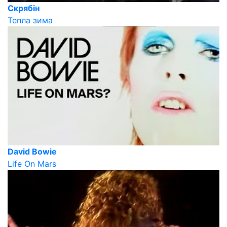
Скрябін
Тепла зима
David Bowie
Life On Mars