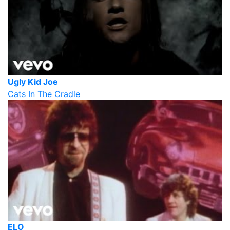
Ugly Kid Joe
Cats In The Cradle
ELO