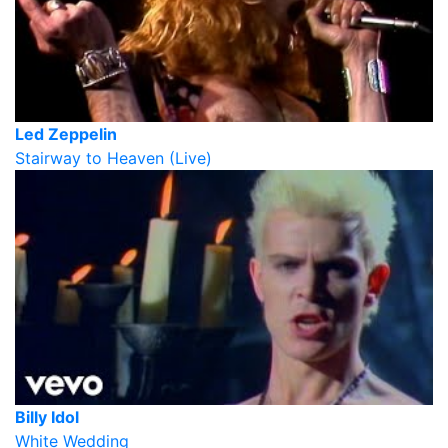
Led Zeppelin
Stairway to Heaven (Live)
Billy Idol
White Wedding