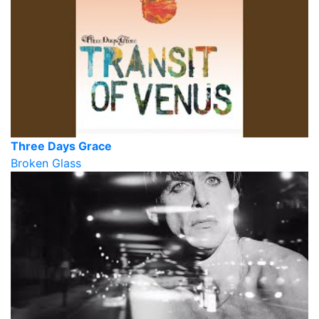
Three Days Grace
Broken Glass