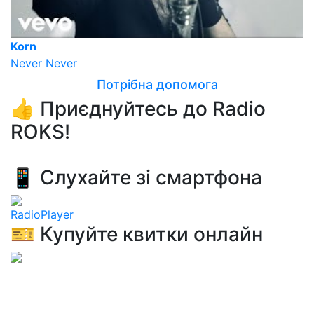
Korn
Never Never
Потрібна допомога
👍 Приєднуйтесь до Radio
ROKS!
📱 Слухайте зі смартфона
RadioPlayer
🎫 Купуйте квитки онлайн