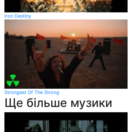
Iron Destiny
Strongest Of The Strong
Ще більше музики