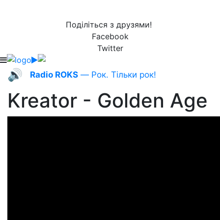
Поділіться з друзями!
Facebook
Twitter
🔊
Radio ROKS
— Рок. Тільки рок!
Kreator - Golden Age