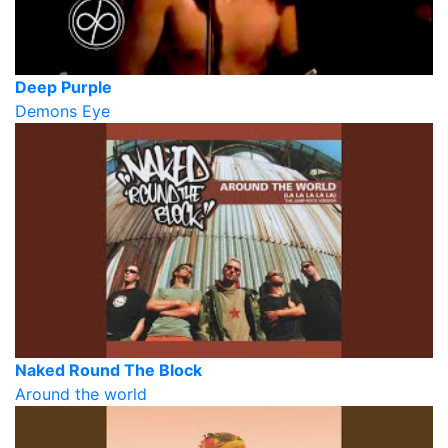
Deep Purple
Demons Eye
Naked Round The Block
Around the world