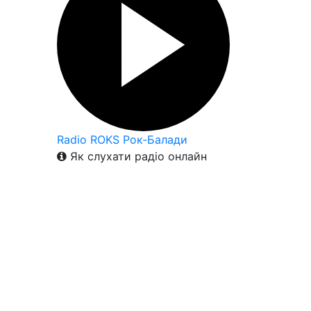
Radio ROKS Рок-Балади
Як слухати радіо онлайн