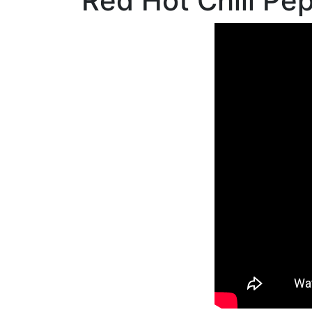
Red Hot Chili Pe