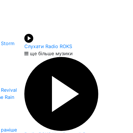
e Storm
Слухати Radio ROKS
ще більше музики
Revival
e Rain
раніше