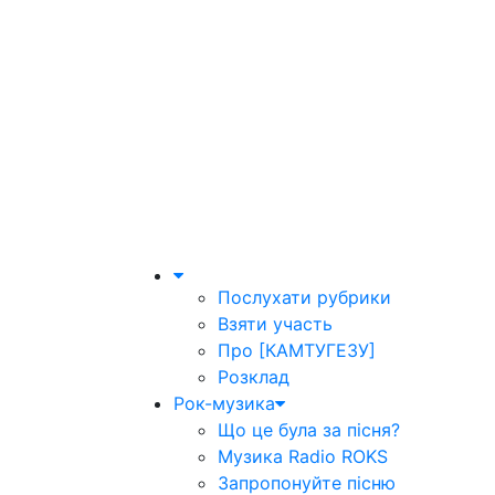
Послухати рубрики
Взяти участь
Про [КАМТУГЕЗУ]
Розклад
Рок-музика
Що це була за пісня?
Музика Radio ROKS
Запропонуйте пісню