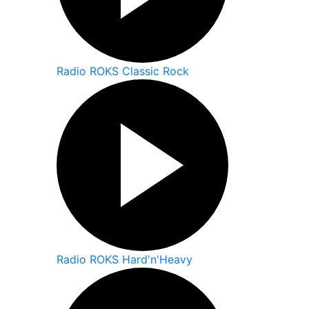
Radio ROKS Classic Rock
Radio ROKS Hard'n'Heavy