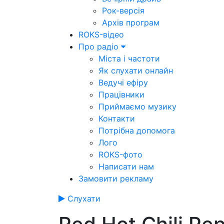
Рок-версія
Архів програм
ROKS-відео
Про радіо
Міста і частоти
Як слухати онлайн
Ведучі ефіру
Працівники
Приймаємо музику
Контакти
Потрібна допомога
Лого
ROKS-фото
Написати нам
Замовити рекламу
Слухати