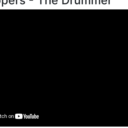
ppers - The Drummer