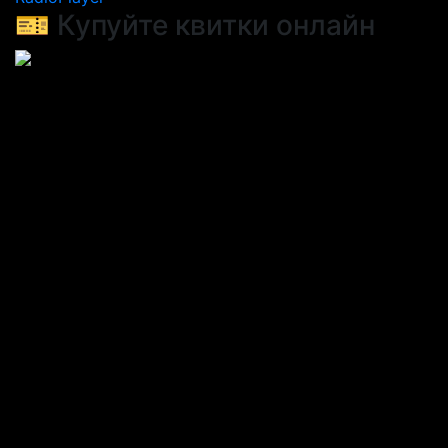
🎫 Купуйте квитки онлайн