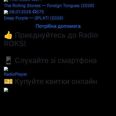
The Rolling Stones — Foreign Tongues (2026)
08.07.2026
275
Deep Purple — SPLAT! (2026)
Потрібна допомога
👍 Приєднуйтесь до Radio
ROKS!
📱 Слухайте зі смартфона
RadioPlayer
🎫 Купуйте квитки онлайн