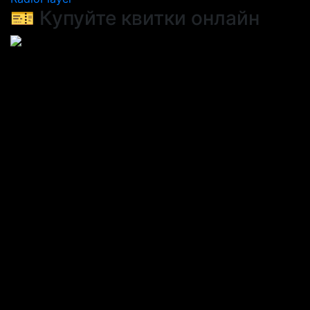
🎫 Купуйте квитки онлайн