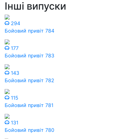
Інші випуски
294
Бойовий привіт 784
177
Бойовий привіт 783
143
Бойовий привіт 782
115
Бойовий привіт 781
131
Бойовий привіт 780