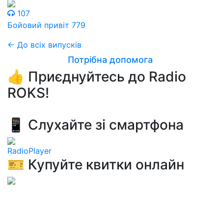
107
Бойовий привіт 779
← До всіх випусків
Потрібна допомога
👍 Приєднуйтесь до Radio
ROKS!
📱 Слухайте зі смартфона
RadioPlayer
🎫 Купуйте квитки онлайн