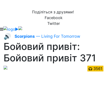
Поділіться з друзями!
Facebook
Twitter
🔊
Scorpions
— Living For Tomorrow
Бойовий привіт:
Бойовий привіт 371
3561