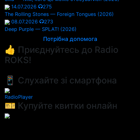
14.07.2026
275
The Rolling Stones — Foreign Tongues (2026)
08.07.2026
273
Deep Purple — SPLAT! (2026)
Потрібна допомога
👍 Приєднуйтесь до Radio
ROKS!
📱 Слухайте зі смартфона
RadioPlayer
🎫 Купуйте квитки онлайн