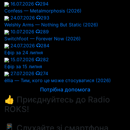
16.07.2026
294
Confess — Metalmorphosis (2026)
24.07.2026
293
Welshly Arms — Nothing But Static (2026)
10.07.2026
289
Switchfoot — Forever Now (2026)
24.07.2026
284
Ефір за 24 липня
15.07.2026
282
Ефір за 15 липня
27.07.2026
274
éllia — Тим, кого це може стосуватися (2026)
Потрібна допомога
👍 Приєднуйтесь до Radio
ROKS!
📱 Слухайте зі смартфона