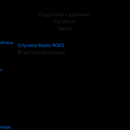
Поділіться з друзями!
Facebook
Twitter
ватись
Слухати Radio ROKS
ще більше музики
n
ніше