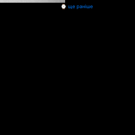
⌚ ще раніше