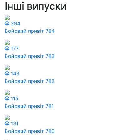
Інші випуски
294
Бойовий привіт 784
177
Бойовий привіт 783
143
Бойовий привіт 782
115
Бойовий привіт 781
131
Бойовий привіт 780