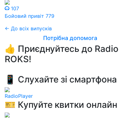
107
Бойовий привіт 779
← До всіх випусків
Потрібна допомога
👍 Приєднуйтесь до Radio
ROKS!
📱 Слухайте зі смартфона
RadioPlayer
🎫 Купуйте квитки онлайн