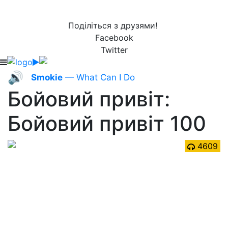
Поділіться з друзями!
Facebook
Twitter
🔊
Smokie
— What Can I Do
Бойовий привіт:
Бойовий привіт 100
4609