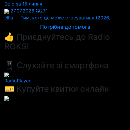
Ефір за 15 липня
27.07.2026
271
éllia — Тим, кого це може стосуватися (2026)
Потрібна допомога
👍 Приєднуйтесь до Radio
ROKS!
📱 Слухайте зі смартфона
RadioPlayer
🎫 Купуйте квитки онлайн