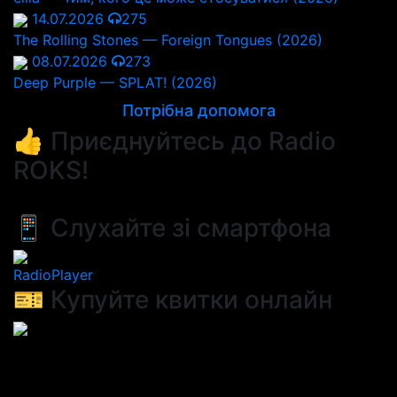
14.07.2026
275
The Rolling Stones — Foreign Tongues (2026)
08.07.2026
273
Deep Purple — SPLAT! (2026)
Потрібна допомога
👍 Приєднуйтесь до Radio
ROKS!
📱 Слухайте зі смартфона
RadioPlayer
🎫 Купуйте квитки онлайн