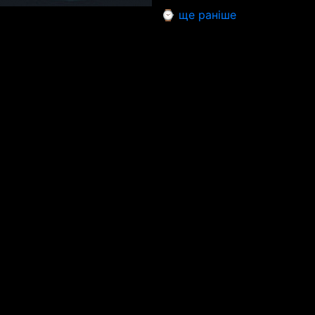
⌚ ще раніше