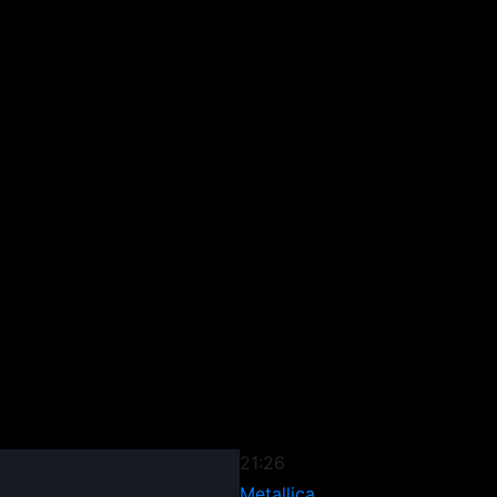
21:26
Metallica