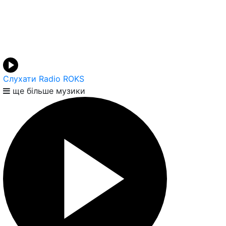
Слухати Radio ROKS
ще більше музики