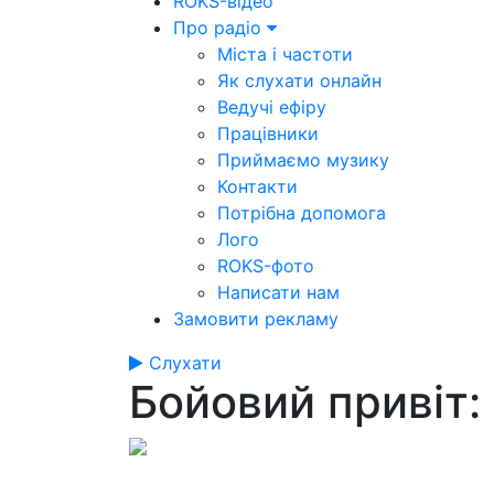
ROKS-відео
Про радіо
Міста і частоти
Як слухати онлайн
Ведучі ефіру
Працівники
Приймаємо музику
Контакти
Потрібна допомога
Лого
ROKS-фото
Написати нам
Замовити рекламу
Слухати
Бойовий привіт: