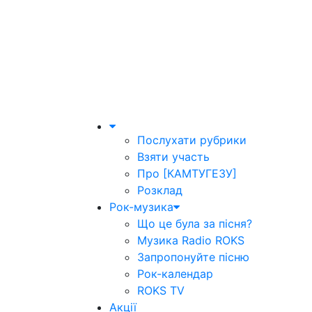
Послухати рубрики
Взяти участь
Про [КАМТУГЕЗУ]
Розклад
Рок-музика
Що це була за пісня?
Музика Radio ROKS
Запропонуйте пісню
Рок-календар
ROKS TV
Акції