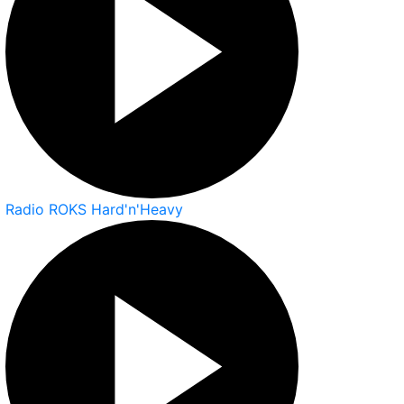
Radio ROKS Hard'n'Heavy