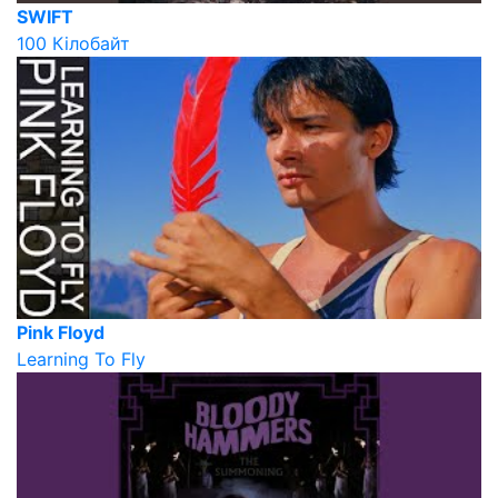
SWIFT
100 Кілобайт
Pink Floyd
Learning To Fly