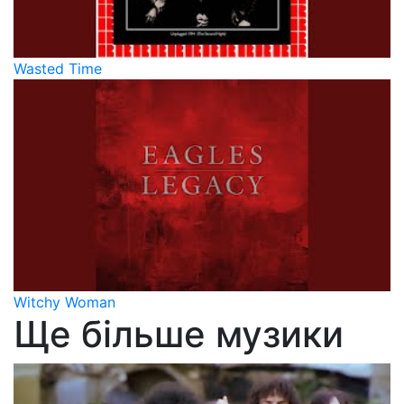
Wasted Time
Witchy Woman
Ще більше музики