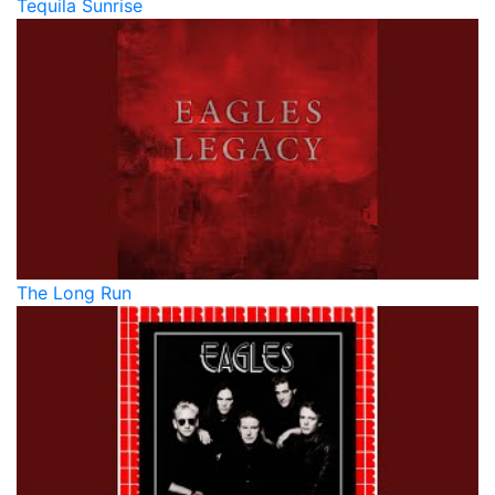
Tequila Sunrise
The Long Run