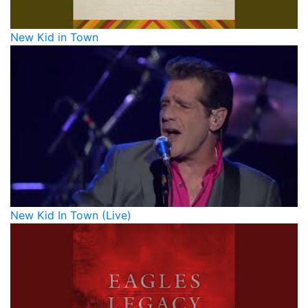
New Kid in Town
New Kid In Town (Live)