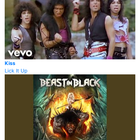
Kiss
Lick It Up