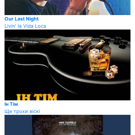
Our Last Night
Livin' la Vida Loca
Ін Тім
Ще трохи віскі