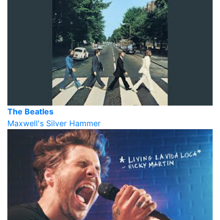
The Beatles
Maxwell's Silver Hammer