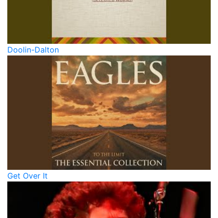
Doolin-Dalton
Get Over It