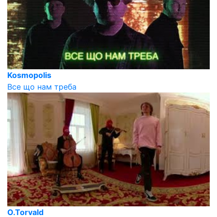
Kosmopolis
Все що нам треба
O.Torvald