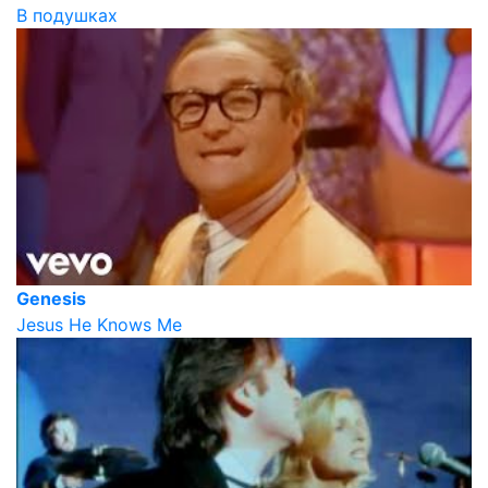
В подушках
Genesis
Jesus He Knows Me