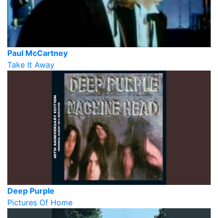
Paul McCartney
Take It Away
Deep Purple
Pictures Of Home