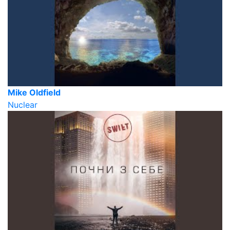
Mike Oldfield
Nuclear