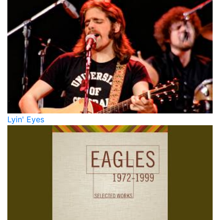
Lyin' Eyes