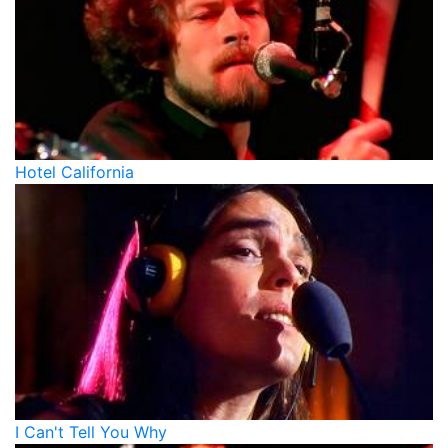
Hotel California
I Can't Tell You Why