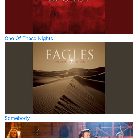
One Of These Nights
Somebody