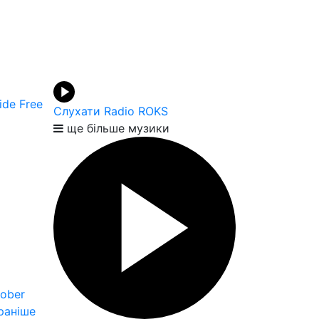
ide Free
Слухати Radio ROKS
ще більше музики
Sober
раніше