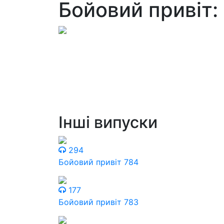
Бойовий привіт:
Інші випуски
294
Бойовий привіт 784
177
Бойовий привіт 783