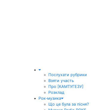
Послухати рубрики
Взяти участь
Про [КАМТУГЕЗУ]
Розклад
Рок-музика
Що це була за пісня?