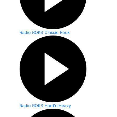
Radio ROKS Classic Rock
Radio ROKS Hard'n'Heavy