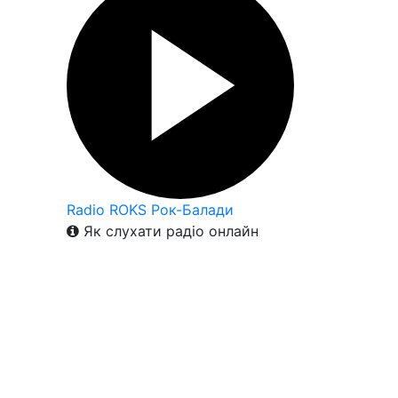
Radio ROKS Рок-Балади
Як слухати радіо онлайн