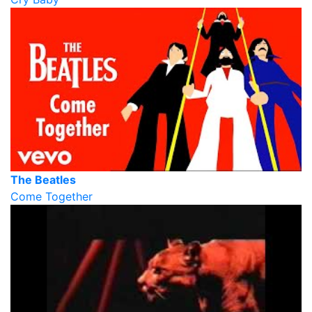
The Beatles
Come Together