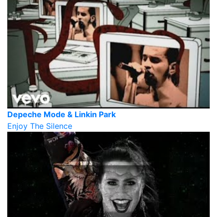
Depeche Mode & Linkin Park
Enjoy The Silence