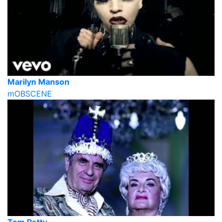
Marilyn Manson
mOBSCENE
Tom Petty