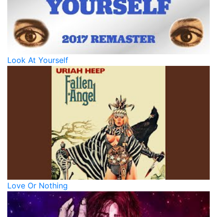
Look At Yourself
Love Or Nothing