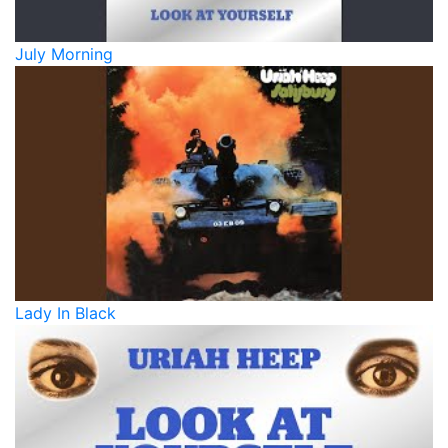
July Morning
Lady In Black