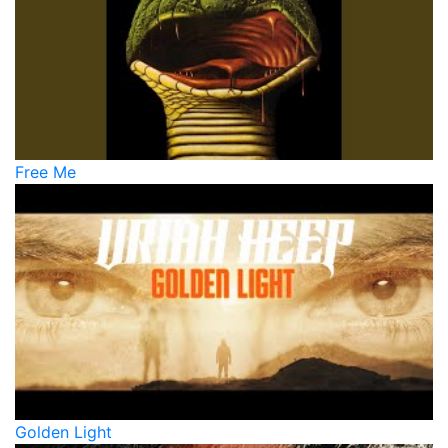
Free Me
Golden Light