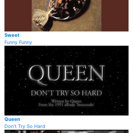
Sweet
Funny Funny
Queen
Don't Try So Hard