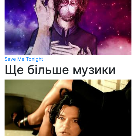
Save Me Tonight
Ще більше музики