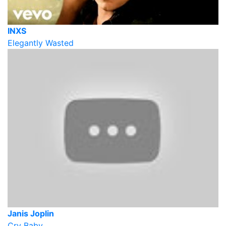
INXS
Elegantly Wasted
Janis Joplin
Cry Baby