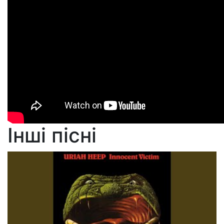
Інші пісні