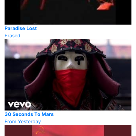
Paradise Lost
Erased
30 Seconds To Mars
From Yesterday