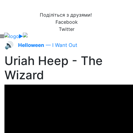
Поділіться з друзями!
Facebook
Twitter
🔊
Helloween
— I Want Out
Uriah Heep - The
Wizard