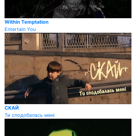
Within Temptation
Entertain You
СКАЙ
Ти сподобалась мені