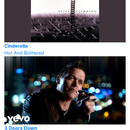
Cinderella
Hot And Bothered
3 Doors Down