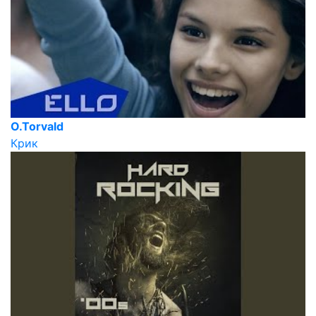
O.Torvald
Крик