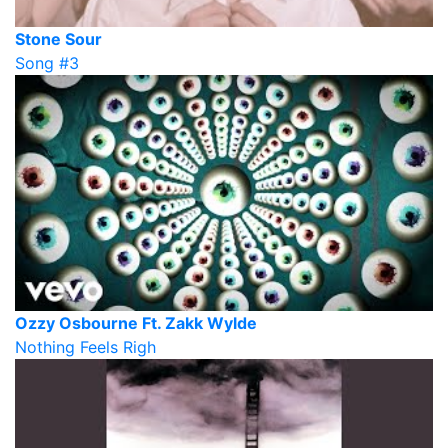
Stone Sour
Song #3
Ozzy Osbourne Ft. Zakk Wylde
Nothing Feels Righ