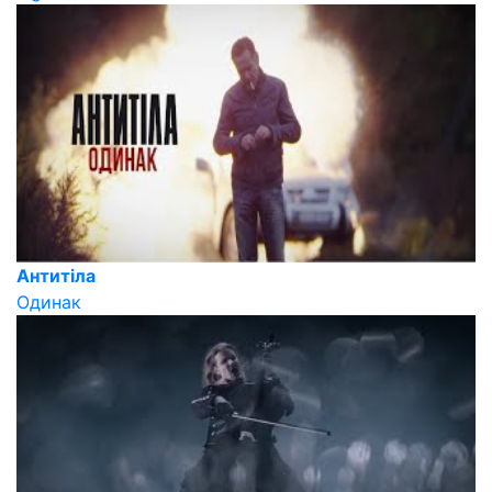
Антитіла
Одинак