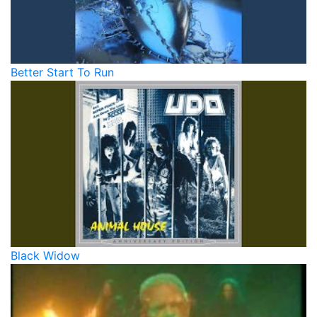
Better Start To Run
Black Widow