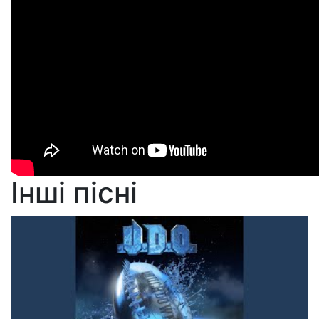
Інші пісні