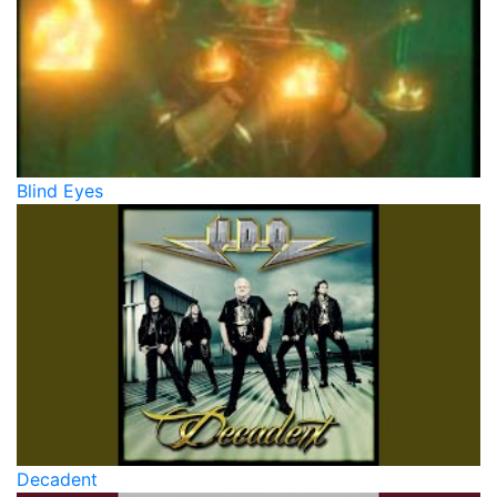
Blind Eyes
Decadent