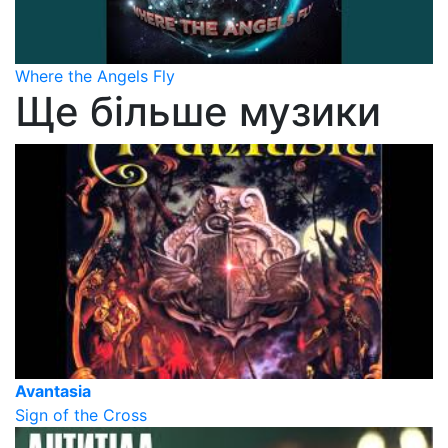
Where the Angels Fly
Ще більше музики
Avantasia
Sign of the Cross