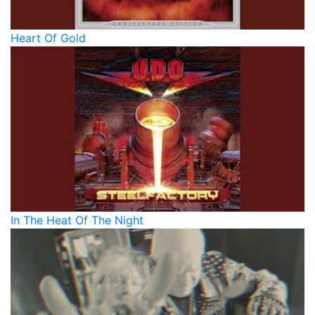
Heart Of Gold
In The Heat Of The Night