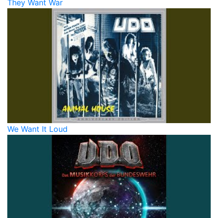
They Want War
We Want It Loud