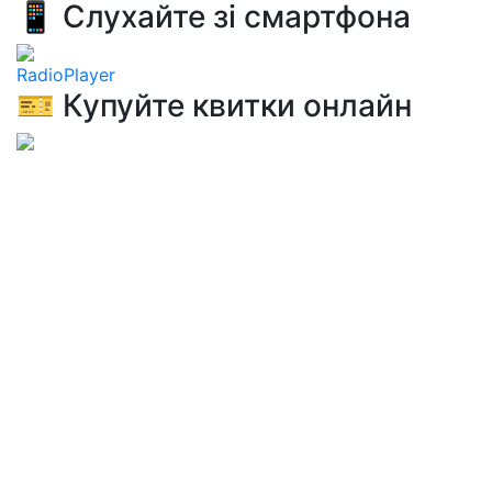
📱 Слухайте зі смартфона
RadioPlayer
🎫 Купуйте квитки онлайн