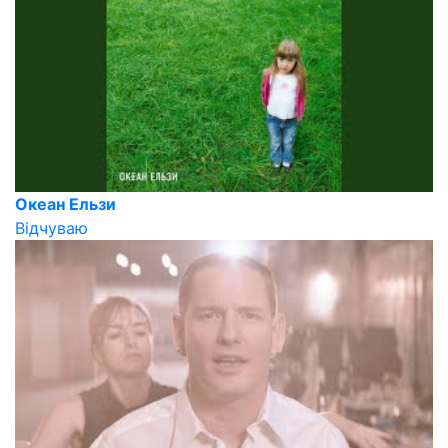
Океан Ельзи
Відчуваю