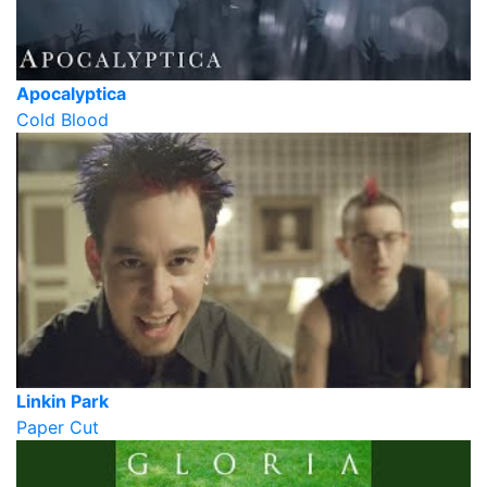
Apocalyptica
Cold Blood
Linkin Park
Paper Cut