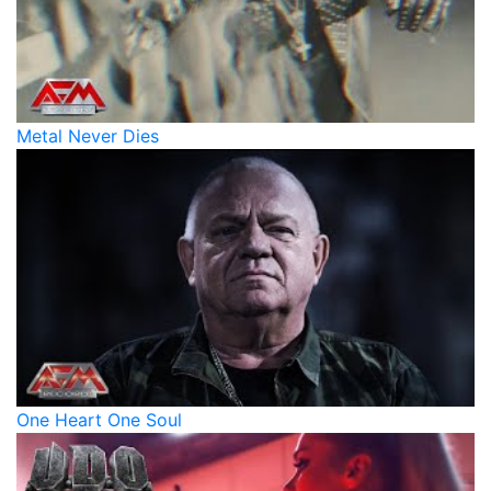
Metal Never Dies
One Heart One Soul