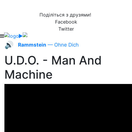
Поділіться з друзями!
Facebook
Twitter
🔊
Rammstein
— Ohne Dich
U.D.O. - Man And
Machine