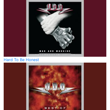
Hard To Be Honest