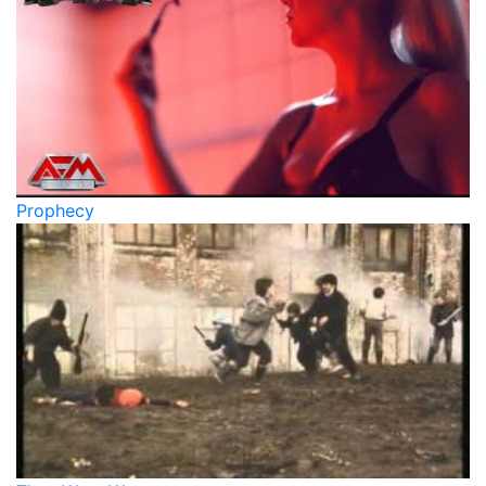
Prophecy