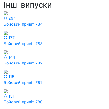
Інші випуски
294
Бойовий привіт 784
177
Бойовий привіт 783
144
Бойовий привіт 782
115
Бойовий привіт 781
131
Бойовий привіт 780