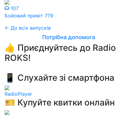
107
Бойовий привіт 779
← До всіх випусків
Потрібна допомога
👍 Приєднуйтесь до Radio
ROKS!
📱 Слухайте зі смартфона
RadioPlayer
🎫 Купуйте квитки онлайн