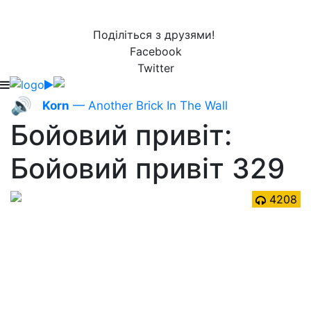
Поділіться з друзями!
Facebook
Twitter
🔊
Korn
— Another Brick In The Wall
Бойовий привіт:
Бойовий привіт 329
4208