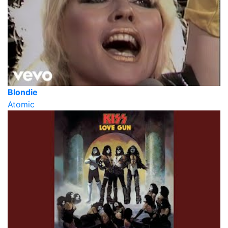
Blondie
Atomic