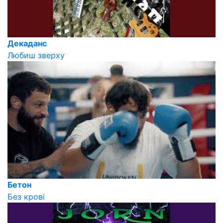
Декаданс
Любиш зверху
Бетон
Без крові