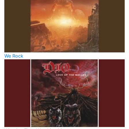
We Rock