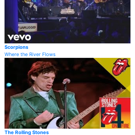
Scorpions
Where the River Flows
The Rolling Stones