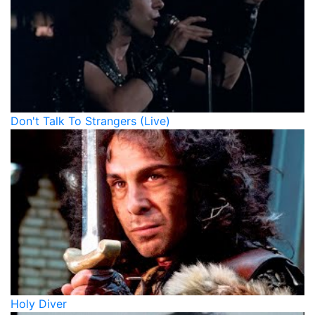
Don't Talk To Strangers (Live)
Holy Diver