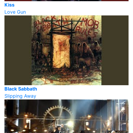
Kiss
Love Gun
Black Sabbath
Slipping Away