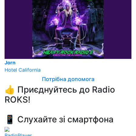
Jorn
Hotel California
Потрібна допомога
👍 Приєднуйтесь до Radio
ROKS!
📱 Слухайте зі смартфона
RadioPlayer