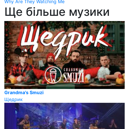
Why Are They Watching Me
Ще більше музики
Grandma's Smuzi
Щедрик