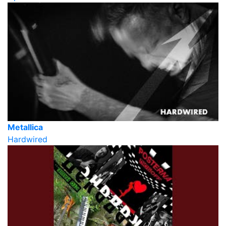
Metallica
Hardwired