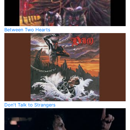
Between Two Hearts
Don't Talk to Strangers