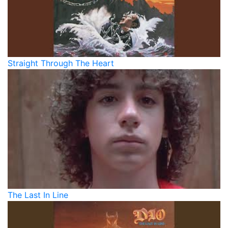
Straight Through The Heart
The Last In Line