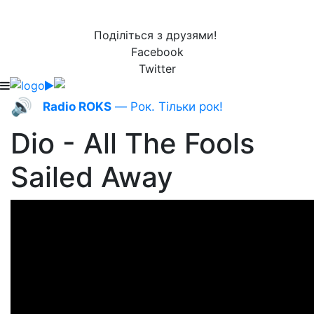
Поділіться з друзями!
Facebook
Twitter
🔊
Radio ROKS
— Рок. Тільки рок!
Dio - All The Fools
Sailed Away