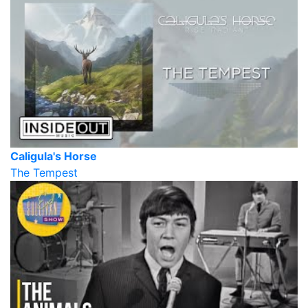
Caligula's Horse
The Tempest