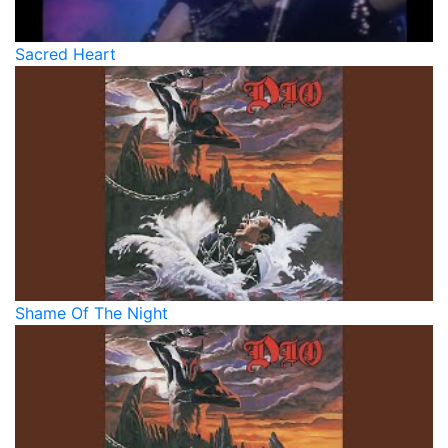
Sacred Heart
Shame Of The Night