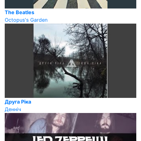
The Beatles
Octopus's Garden
Друга Ріка
Денніч