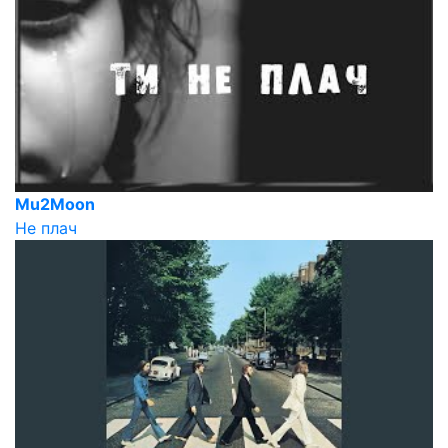
Mu2Moon
Не плач