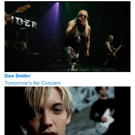
Dee Snider
Tomorrow's No Concern