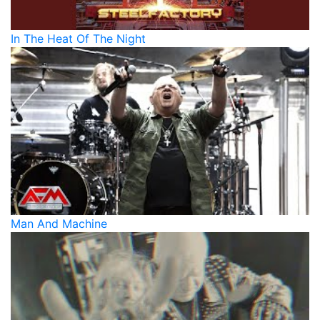
In The Heat Of The Night
Man And Machine