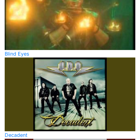
Blind Eyes
Decadent