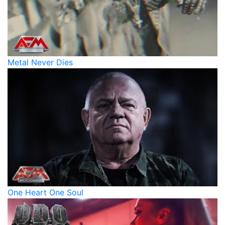
Metal Never Dies
One Heart One Soul