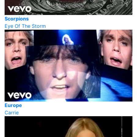
Scorpions
Eye Of The Storm
Europe
Carrie