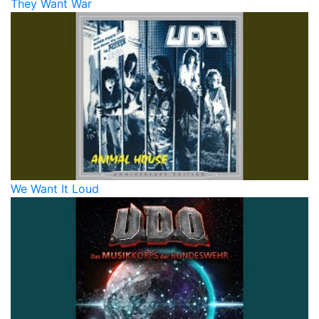
They Want War
We Want It Loud