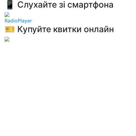
📱 Слухайте зі смартфона
RadioPlayer
🎫 Купуйте квитки онлайн