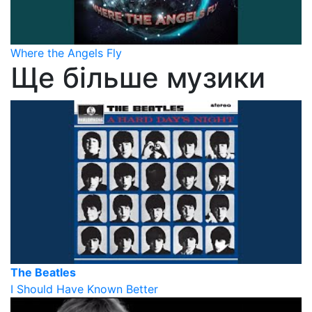
Where the Angels Fly
Ще більше музики
The Beatles
I Should Have Known Better