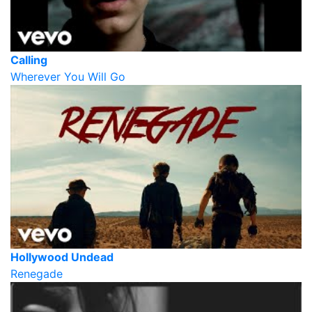
Calling
Wherever You Will Go
Hollywood Undead
Renegade