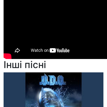
Інші пісні