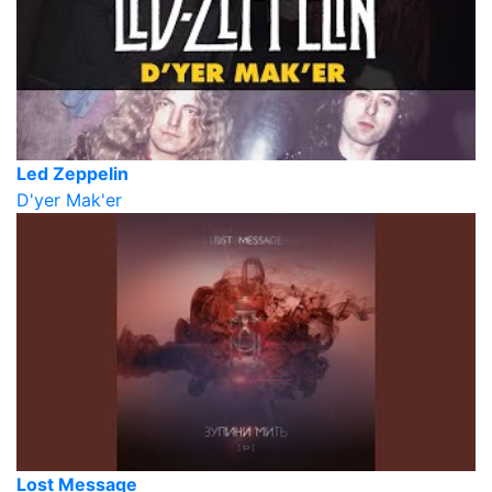
Led Zeppelin
D'yer Mak'er
Lost Message