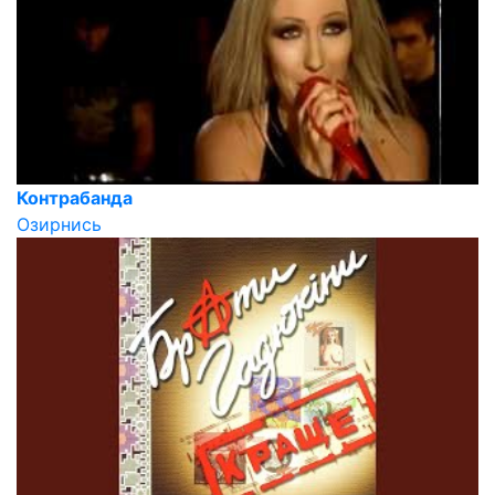
Контрабанда
Озирнись