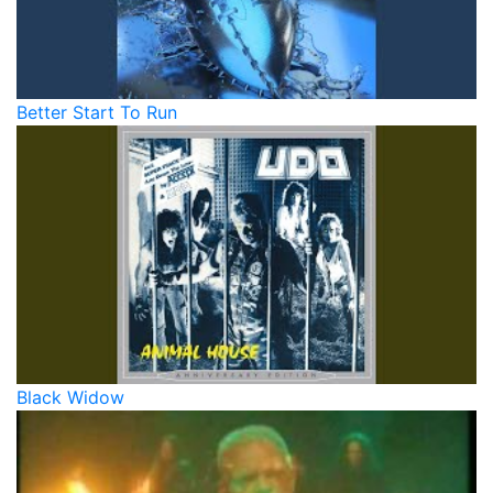
Better Start To Run
Black Widow