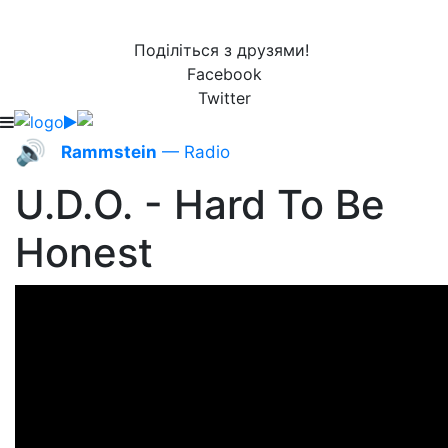
Поділіться з друзями!
Facebook
Twitter
🔊
Rammstein
— Radio
U.D.O. - Hard To Be
Honest