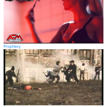
Prophecy