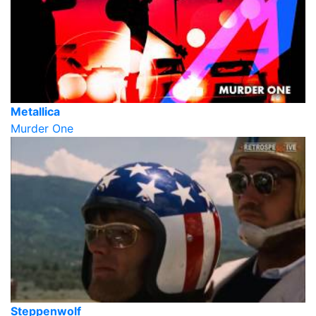
Metallica
Murder One
Steppenwolf