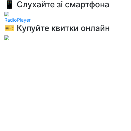
📱 Слухайте зі смартфона
RadioPlayer
🎫 Купуйте квитки онлайн