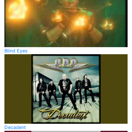
Blind Eyes
Decadent