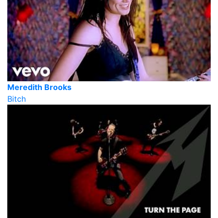
Meredith Brooks
Bitch