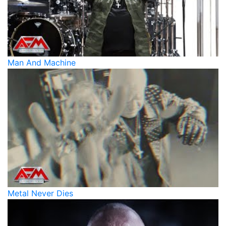
Man And Machine
Metal Never Dies