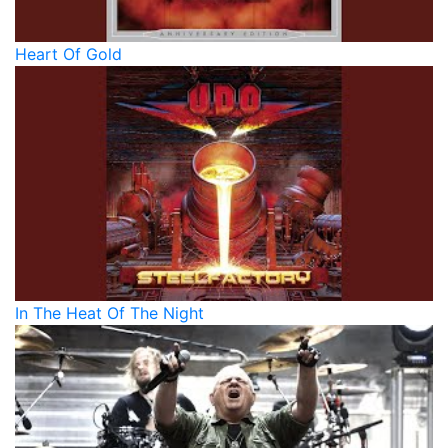
Heart Of Gold
In The Heat Of The Night