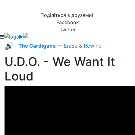
Поділіться з друзями!
Facebook
Twitter
🔊
The Cardigans
— Erase & Rewind
U.D.O. - We Want It
Loud