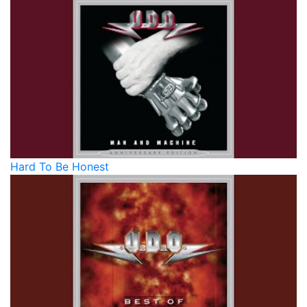
Hard To Be Honest