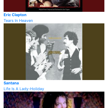
Eric Clapton
Tears In Heaven
Santana
Life Is A Lady-Holiday