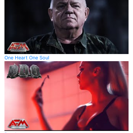
One Heart One Soul