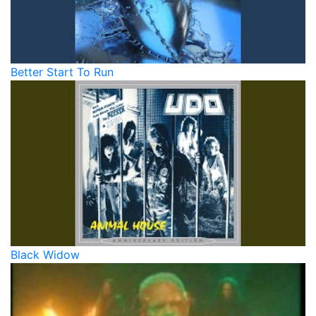
Better Start To Run
Black Widow