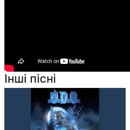
Інші пісні