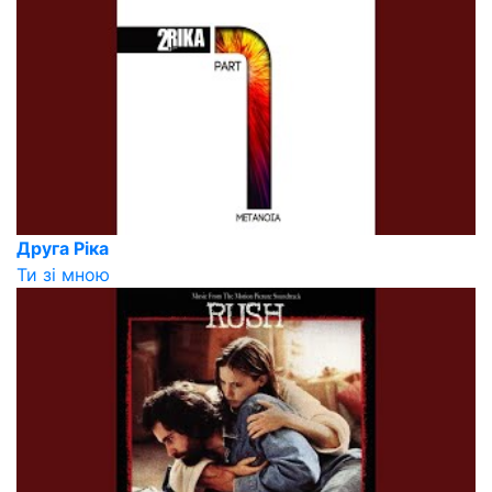
Друга Ріка
Ти зі мною