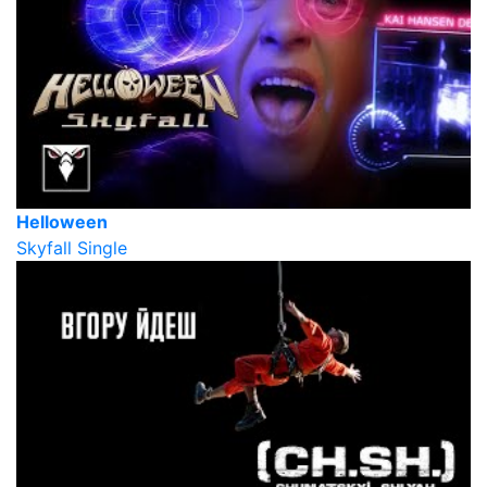
Helloween
Skyfall Single