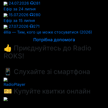
24.07.2026
281
Ефір за 24 липня
15.07.2026
280
Ефір за 15 липня
27.07.2026
271
éllia — Тим, кого це може стосуватися (2026)
Потрібна допомога
👍 Приєднуйтесь до Radio
ROKS!
📱 Слухайте зі смартфона
RadioPlayer
🎫 Купуйте квитки онлайн