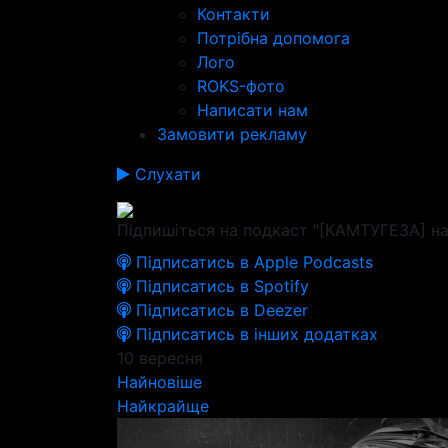
Контакти
Потрібна допомога
Лого
ROKS-фото
Написати нам
Замовити рекламу
Слухати
Підпишіться на подкаст "[КАМТУГЕЗА] на
Підписатись в Apple Podcasts
Підписатись в Spotify
Підписатись в Deezer
Підписатись в інших додатках
10 вересня
Найновіше
Найкрайще