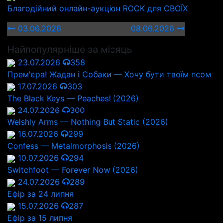
Благодійний онлайн-аукціон ROCK для СВОЇХ
03.06.2026
08.06.2026
Найпопулярніше за місяць
23.07.2026
358
Прем'єра! Жадан і Собаки — Хочу бути твоїм псом
17.07.2026
303
The Black Keys — Peaches! (2026)
24.07.2026
300
Welshly Arms — Nothing But Static (2026)
16.07.2026
299
Confess — Metalmorphosis (2026)
10.07.2026
294
Switchfoot — Forever Now (2026)
24.07.2026
289
Ефір за 24 липня
15.07.2026
287
Ефір за 15 липня