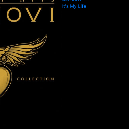
It's My Life