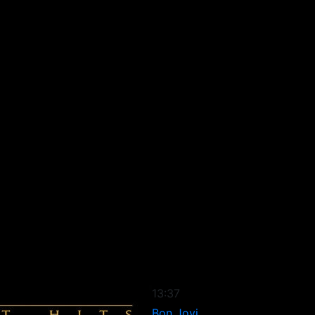
13:37
Bon Jovi