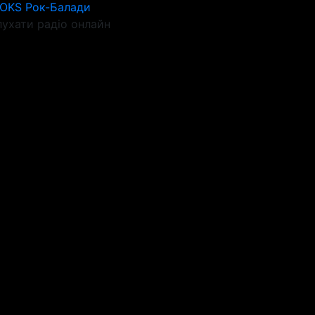
ROKS Рок-Балади
ухати радіо онлайн