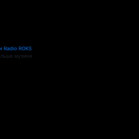
и Radio ROKS
ільше музики