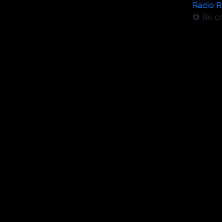
Radio 
Як сл