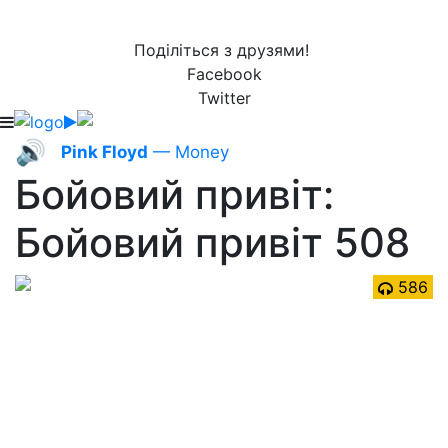
Поділіться з друзями!
Facebook
Twitter
🔊
Pink Floyd
— Money
Бойовий привіт:
Бойовий привіт 508
586