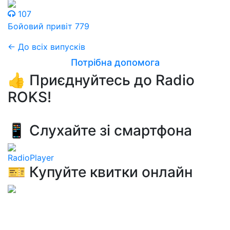
107
Бойовий привіт 779
← До всіх випусків
Потрібна допомога
👍 Приєднуйтесь до Radio
ROKS!
📱 Слухайте зі смартфона
RadioPlayer
🎫 Купуйте квитки онлайн