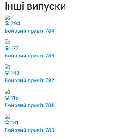
Інші випуски
294
Бойовий привіт 784
177
Бойовий привіт 783
143
Бойовий привіт 782
115
Бойовий привіт 781
131
Бойовий привіт 780