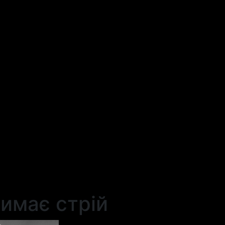
имає стрій