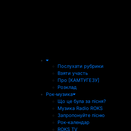
Послухати рубрики
Взяти участь
Про [КАМТУГЕЗУ]
Розклад
Рок-музика
Що це була за пісня?
Музика Radio ROKS
Запропонуйте пісню
Рок-календар
ROKS TV