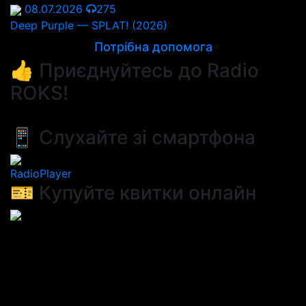
08.07.2026
275
Deep Purple — SPLAT! (2026)
Потрібна допомога
👍 Приєднуйтесь до Radio
ROKS!
📱 Слухайте зі смартфона
RadioPlayer
🎫 Купуйте квитки онлайн