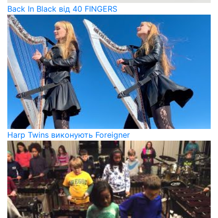
Back In Black від 40 FINGERS
Harp Twins виконують Foreigner