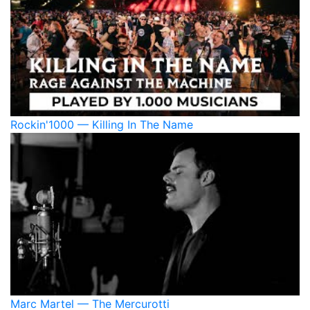
Rockin'1000 — Killing In The Name
Marc Martel — The Mercurotti