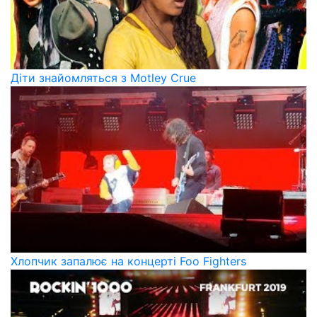
Діти знайомляться з Motley Crue
Хлопчик запалює на концерті Foo Fighters