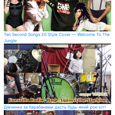
Ten Second Songs 20 Style Cover — Welcome To The
Jungle
Дівчинка за барабанами дасть будь-який рок-хіт!