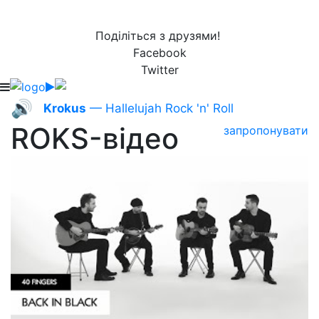
Поділіться з друзями!
Facebook
Twitter
🔊
Krokus
— Hallelujah Rock 'n' Roll
ROKS-відео
запропонувати