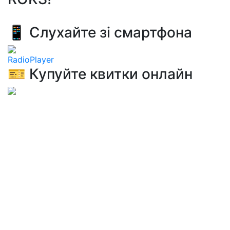
📱 Слухайте зі смартфона
RadioPlayer
🎫 Купуйте квитки онлайн