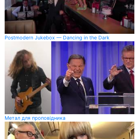
Postmodern Jukebox — Dancing in the Dark
Метал для проповідника