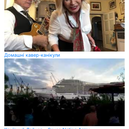
Домашні кавер-канікули