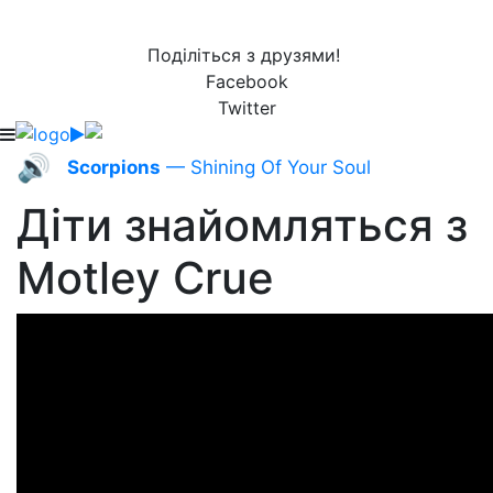
Поділіться з друзями!
Facebook
Twitter
🔊
Scorpions
— Shining Of Your Soul
Діти знайомляться з
Motley Crue