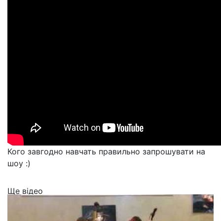
Кого завгодно навчать правильно запрошувати на
шоу :)
Ще відео