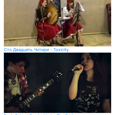
Сто Двадцять Чотири - Toxicity