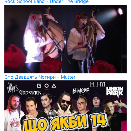
Rock School Band - Under The Bridge
Сто Двадцять Чотири - Mutter