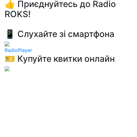
👍 Приєднуйтесь до Radio
ROKS!
📱 Слухайте зі смартфона
RadioPlayer
🎫 Купуйте квитки онлайн