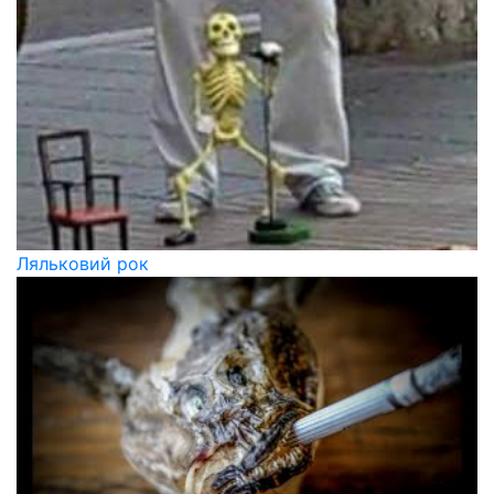
Ляльковий рок