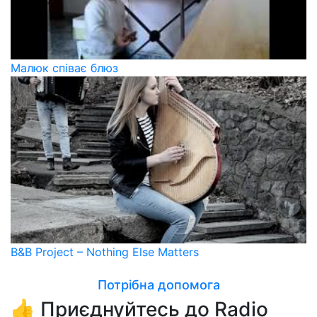
Малюк співає блюз
B&B Project – Nothing Else Matters
Потрібна допомога
👍 Приєднуйтесь до Radio