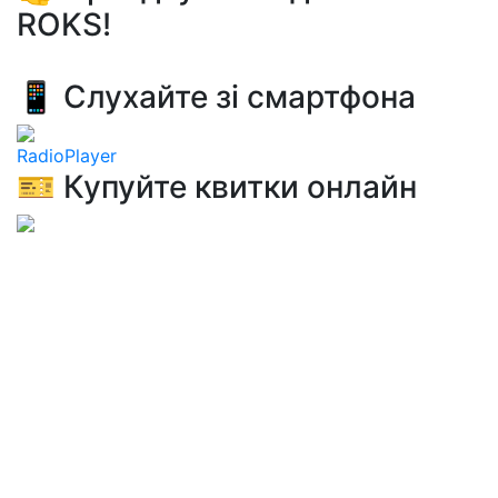
ROKS!
📱 Слухайте зі смартфона
RadioPlayer
🎫 Купуйте квитки онлайн