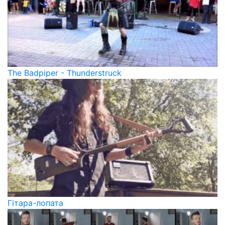
The Badpiper - Thunderstruck
Гітара-лопата