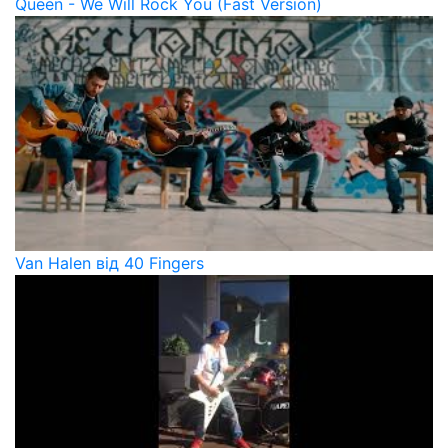
Queen - We Will Rock You (Fast Version)
Van Halen від 40 Fingers