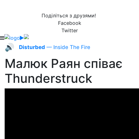
Поділіться з друзями!
Facebook
Twitter
🔊
Disturbed
— Inside The Fire
Малюк Раян співає
Thunderstruck