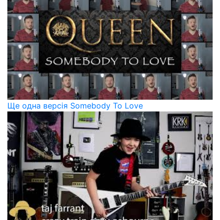
Ще одна версія Somebody To Love