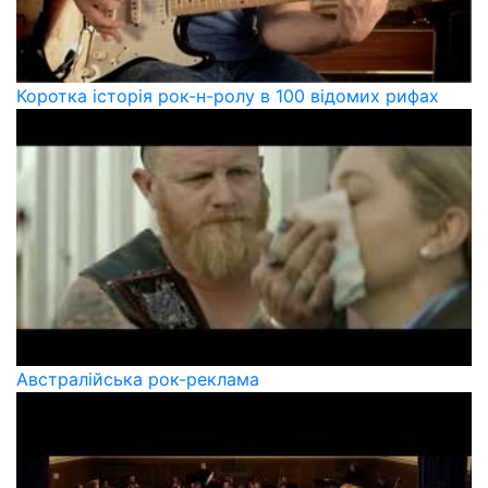
Коротка історія рок-н-ролу в 100 відомих рифах
Австралійська рок-реклама