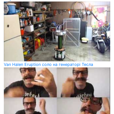
Van Halen Eruption соло на генераторі Тесла