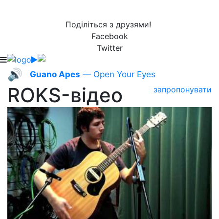
Поділіться з друзями!
Facebook
Twitter
🔊
Guano Apes
— Open Your Eyes
ROKS-відео
запропонувати