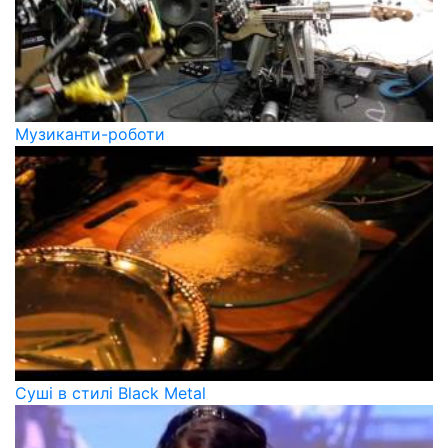
Музиканти-роботи
Суші в стилі Black Metal