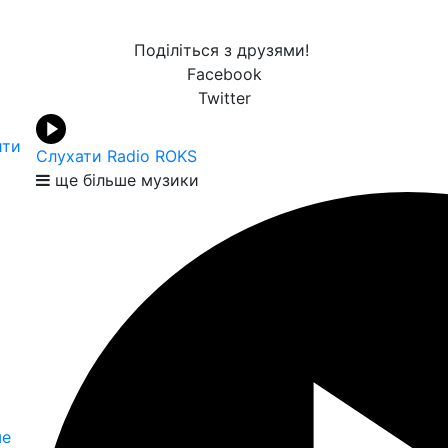
Поділіться з друзями!
Facebook
Twitter
ити
Слухати Radio ROKS
ще більше музики
ше