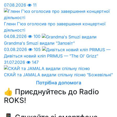
07.08.2026
11
Гленн Г'юз оголосив про завершення концертної
діяльності
04.08.2026
100
Grandma's Smuzi видали "Заповіт"
03.08.2026
105
Дивіться новий кліп PRIMUS — "The Ol' Grizz"
31.07.2026
147
СКАЙ та JAMALA видали спільну пісню "Божевільні"
Потрібна допомога
👍 Приєднуйтесь до Radio
ROKS!