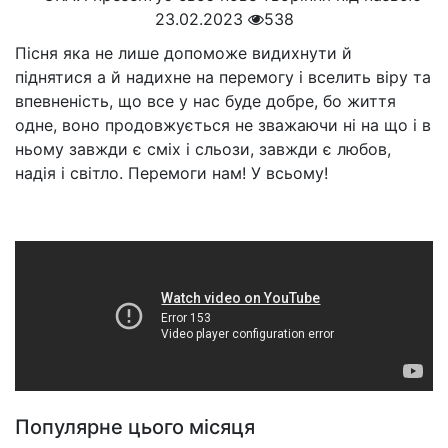
23.02.2023
538
Пісня яка не лише допоможе видихнути й
піднятися а й надихне на перемогу і вселить віру та
впевненість, що все у нас буде добре, бо життя
одне, воно продовжується не зважаючи ні на що і в
ньому завжди є сміх і сльози, завжди є любов,
надія і світло. Перемоги нам! У всьому!
Популярне цього місяця