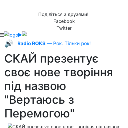
Поділіться з друзями!
Facebook
Twitter
🔊
Radio ROKS
— Рок. Тільки рок!
СКАЙ презентує
своє нове творіння
під назвою
"Вертаюсь з
Перемогою"