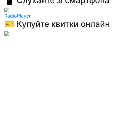
📱 Слухайте зі смартфона
RadioPlayer
🎫 Купуйте квитки онлайн