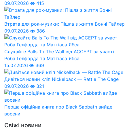
09.07.2026
415
Втрата для рок-музики: Пішла з життя Бонні Тайлер
09.07.2026
386
Слухайте Balls To The Wall від ACCEPT за участі
Роба Гелфорда та Маттіаса Ябса
15.07.2026
369
Дивіться новий кліп Nickelback — Rattle The Cage
09.07.2026
321
Перша офіційна книга про Black Sabbath вийде
восени
Свіжі новини