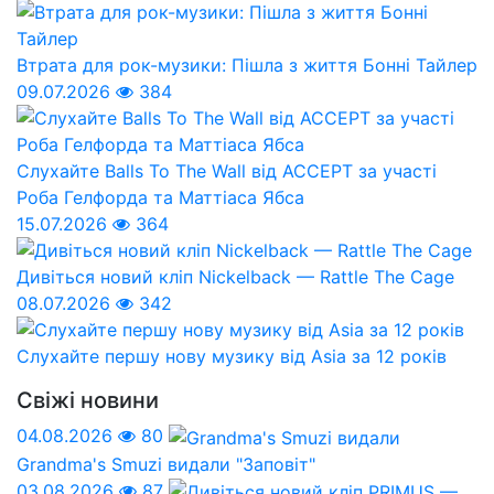
Втрата для рок-музики: Пішла з життя Бонні Тайлер
09.07.2026
384
Слухайте Balls To The Wall від ACCEPT за участі
Роба Гелфорда та Маттіаса Ябса
15.07.2026
364
Дивіться новий кліп Nickelback — Rattle The Cage
08.07.2026
342
Слухайте першу нову музику від Asia за 12 років
Свіжі новини
04.08.2026
80
Grandma's Smuzi видали "Заповіт"
03.08.2026
87