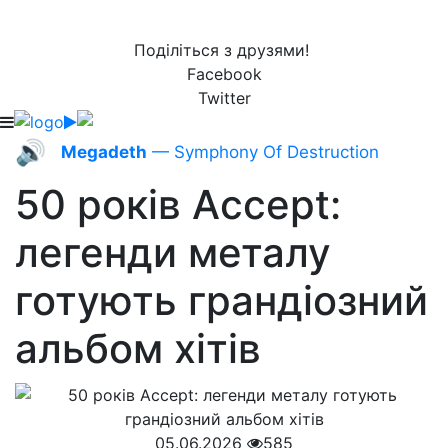
Поділіться з друзями!
Facebook
Twitter
🔊
Megadeth
— Symphony Of Destruction
50 років Accept:
легенди металу
готують грандіозний
альбом хітів
05.06.2026
585