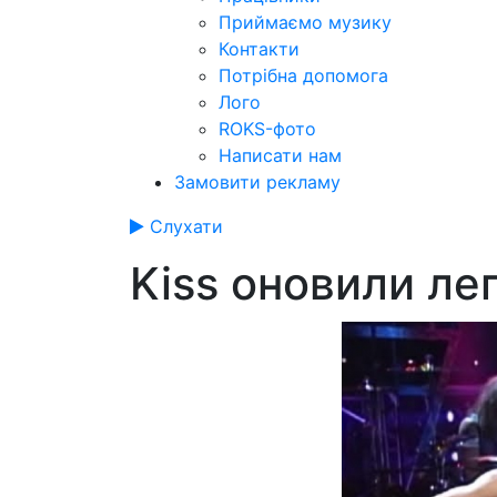
Приймаємо музику
Контакти
Потрібна допомога
Лого
ROKS-фото
Написати нам
Замовити рекламу
Слухати
Kiss оновили л