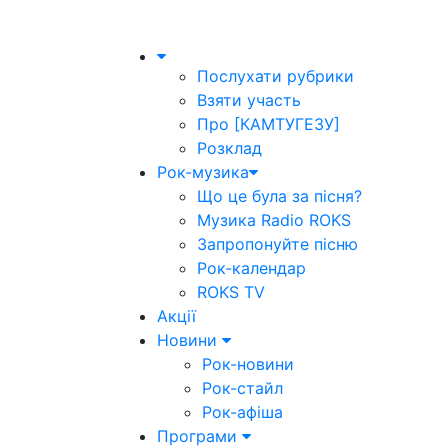
Послухати рубрики
Взяти участь
Про [КАМТУГЕЗУ]
Розклад
Рок-музика
Що це була за пісня?
Музика Radio ROKS
Запропонуйте пісню
Рок-календар
ROKS TV
Акції
Новини
Рок-новини
Рок-стайл
Рок-афіша
Програми