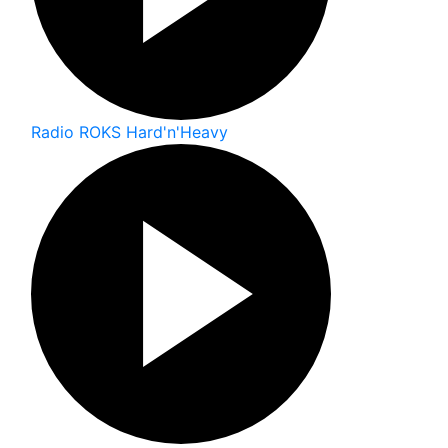
Radio ROKS Hard'n'Heavy