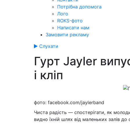
Потрібна допомога
Лого
ROKS-фото
Написати нам
Замовити рекламу
Слухати
Гурт Jayler вип
і кліп
фото: facebook.com/jaylerband
Чиста радість — спостерігати, як молод
видно їхній шлях від маленьких залів до