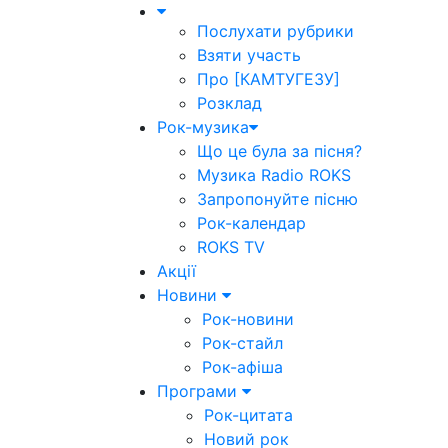
Послухати рубрики
Взяти участь
Про [КАМТУГЕЗУ]
Розклад
Рок-музика
Що це була за пісня?
Музика Radio ROKS
Запропонуйте пісню
Рок-календар
ROKS TV
Акції
Новини
Рок-новини
Рок-стайл
Рок-афіша
Програми
Рок-цитата
Новий рок