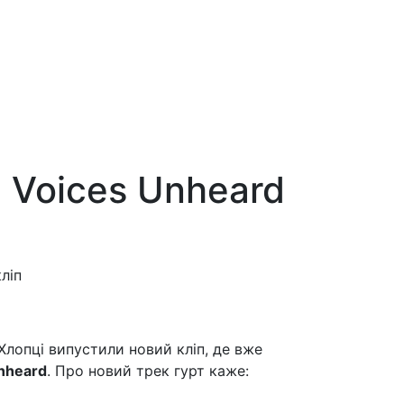
 Voices Unheard
Хлопці випустили новий кліп, де вже
nheard
. Про новий трек гурт каже: