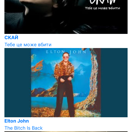
СКАЙ
Тебе це може вбити
Elton John
The Bitch Is Back