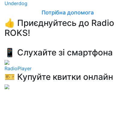
Underdog
Потрібна допомога
👍 Приєднуйтесь до Radio
ROKS!
📱 Слухайте зі смартфона
RadioPlayer
🎫 Купуйте квитки онлайн