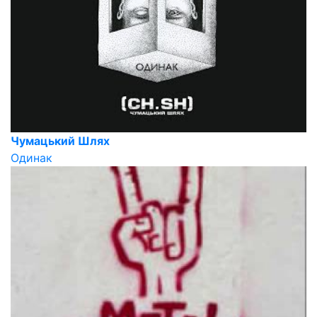
Чумацький Шлях
Одинак