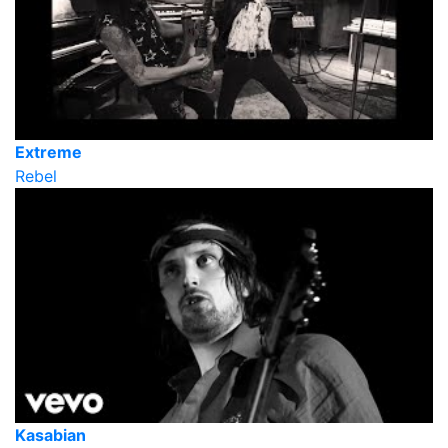
Extreme
Rebel
Kasabian