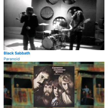
Black Sabbath
Paranoid