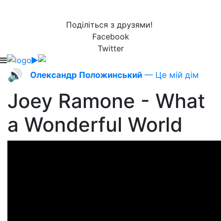
Поділіться з друзями!
Facebook
Twitter
🔊
Олександр Положинський
— Це мій дім
Joey Ramone - What
a Wonderful World