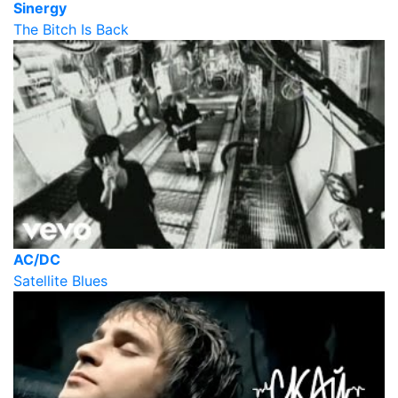
Sinergy
The Bitch Is Back
AC/DC
Satellite Blues