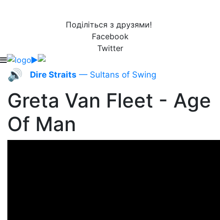
Поділіться з друзями!
Facebook
Twitter
🔊
Dire Straits
— Sultans of Swing
Greta Van Fleet - Age
Of Man