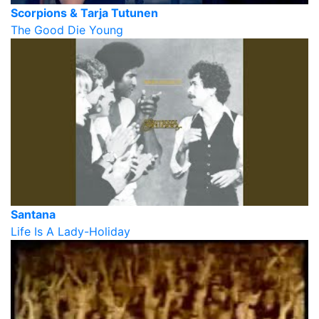
Scorpions & Tarja Tutunen
The Good Die Young
Santana
Life Is A Lady-Holiday