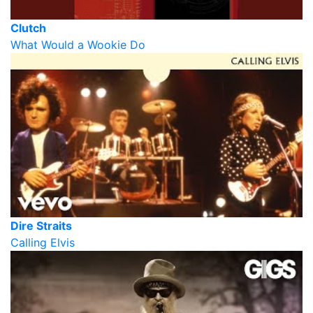
Clutch
What Would a Wookie Do
Dire Straits
Calling Elvis