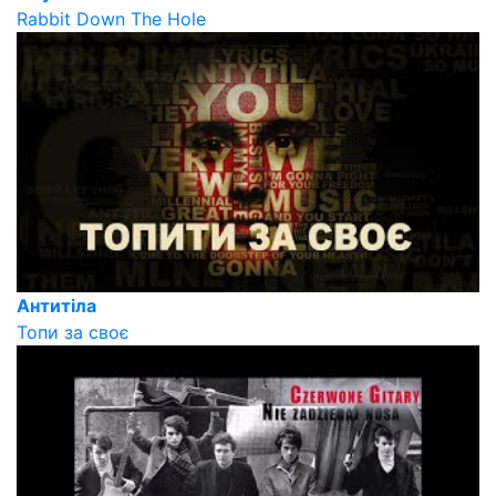
Rabbit Down The Hole
Антитіла
Топи за своє