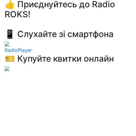
👍 Приєднуйтесь до Radio
ROKS!
📱 Слухайте зі смартфона
RadioPlayer
🎫 Купуйте квитки онлайн