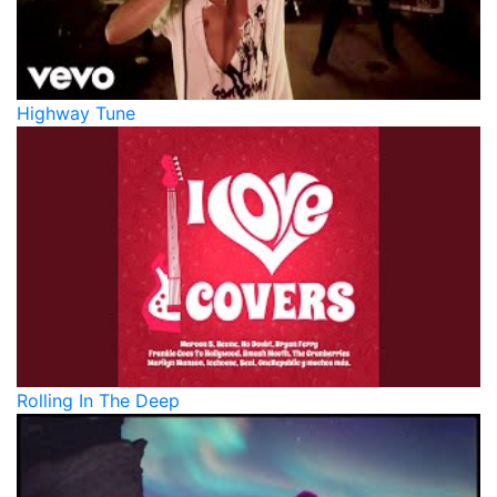
Highway Tune
Rolling In The Deep