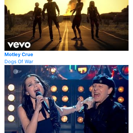
Motley Crue
Dogs Of War