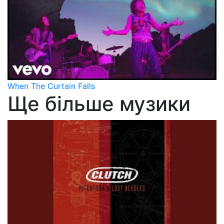
When The Curtain Falls
Ще більше музики