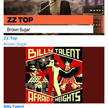
ZZ Top
Brown Sugar
Billy Talent