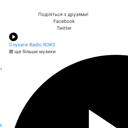
Поділіться з друзями!
Facebook
Twitter
Слухати Radio ROKS
ще більше музики
n
е