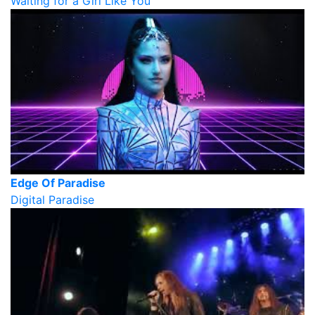
Waiting for a Girl Like You
Edge Of Paradise
Digital Paradise