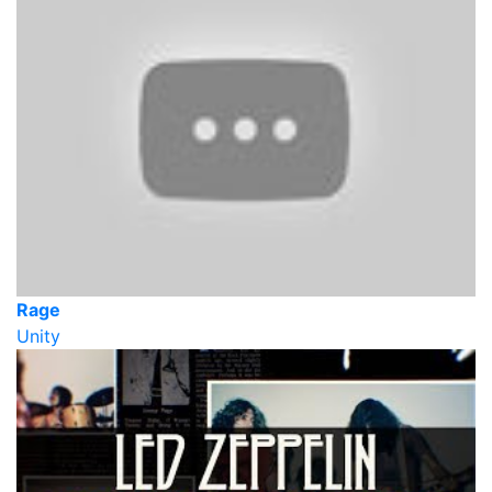
Rage
Unity