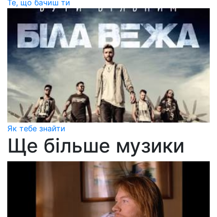
Те, що бачиш ти
Як тебе знайти
Ще більше музики