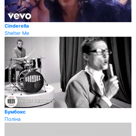
Cinderella
Shelter Me
Бумбокс
Поліна