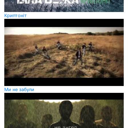
Криптоніт
Ми не забули