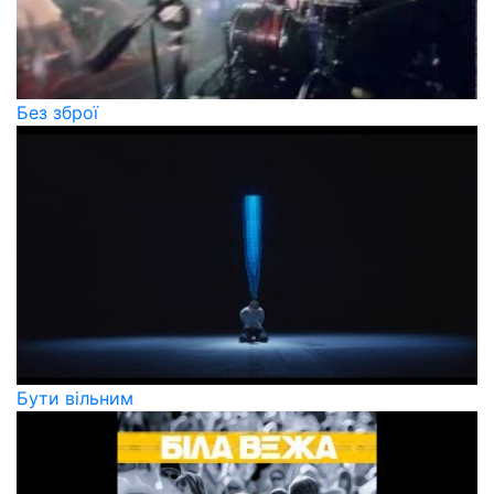
Без зброї
Бути вільним