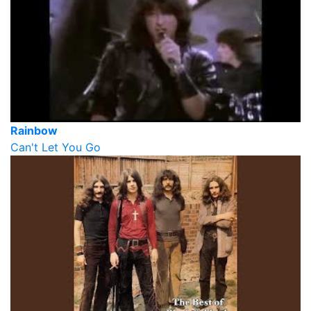
Rainbow
Can't Let You Go