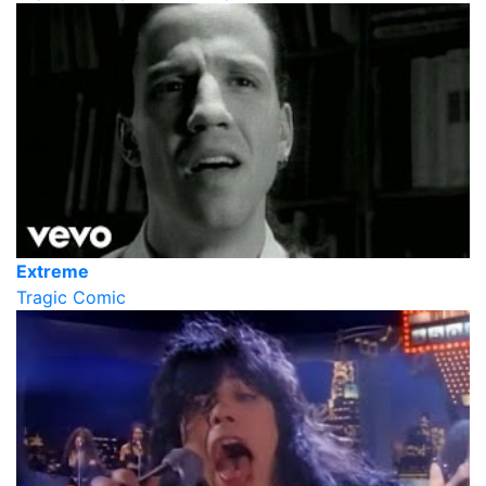
Extreme
Tragic Comic