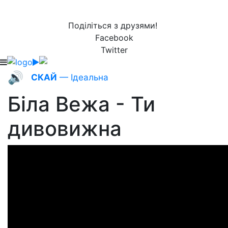
Поділіться з друзями!
Facebook
Twitter
🔊
СКАЙ
— Ідеальна
Біла Вежа - Ти
дивовижна