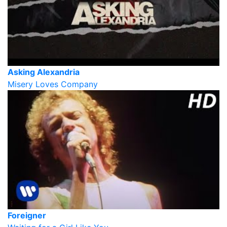
Asking Alexandria
Misery Loves Company
Foreigner