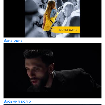
Вона одна
Восьмий колір