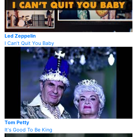
Led Zeppelin
I Can't Quit You Baby
Tom Petty
It's Good To Be King