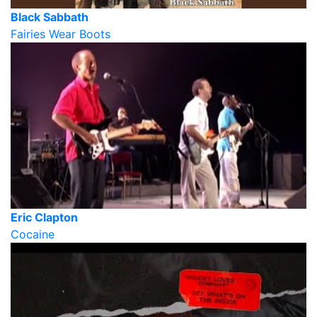
Black Sabbath
Fairies Wear Boots
Eric Clapton
Cocaine