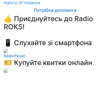
History Of Violence
Потрібна допомога
👍 Приєднуйтесь до Radio
ROKS!
📱 Слухайте зі смартфона
RadioPlayer
🎫 Купуйте квитки онлайн