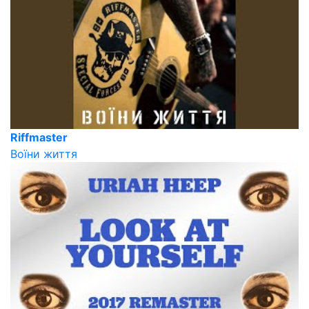
Riffmaster
Воїни життя