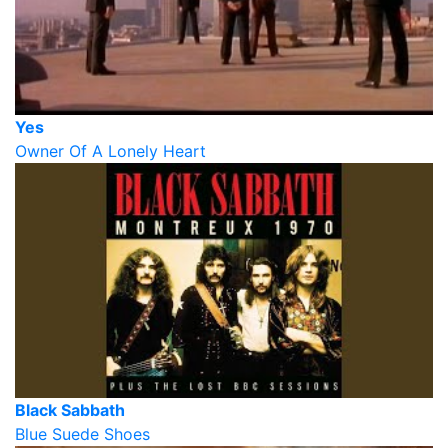
Yes
Owner Of A Lonely Heart
Black Sabbath
Blue Suede Shoes