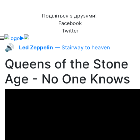
Поділіться з друзями!
Facebook
Twitter
🔊
Led Zeppelin
— Stairway to heaven
Queens of the Stone
Age - No One Knows