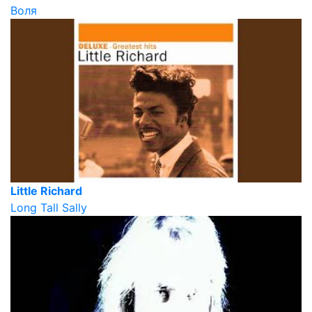
Воля
Little Richard
Long Tall Sally