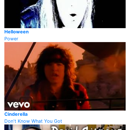
Helloween
Power
Cinderella
Don't Know What You Got