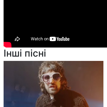
Інші пісні