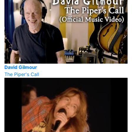
David Gilmour
The Piper's Call