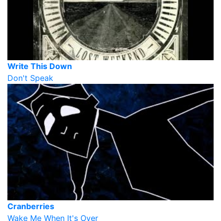
Write This Down
Don't Speak
Cranberries
Wake Me When It's Over