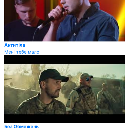
Антитіла
Мені тебе мало
Без Обмежень