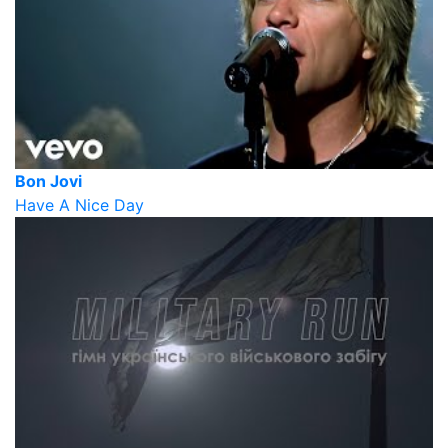
Bon Jovi
Have A Nice Day