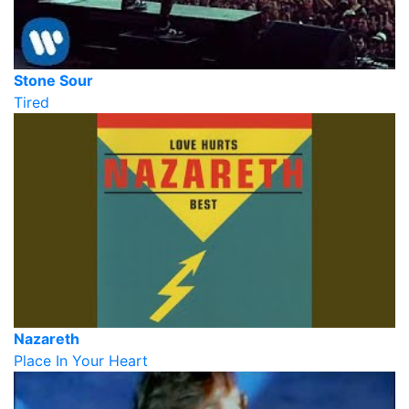
Stone Sour
Tired
Nazareth
Place In Your Heart