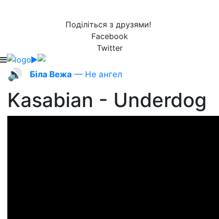
Поділіться з друзями!
Facebook
Twitter
🔊
Біла Вежа
— Не ангел
Kasabian - Underdog