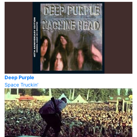
Deep Purple
Space Truckin'