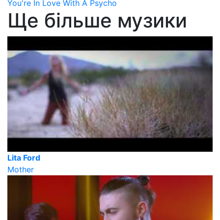
You're In Love With A Psycho
Ще більше музики
Lita Ford
Mother