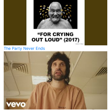
The Party Never Ends