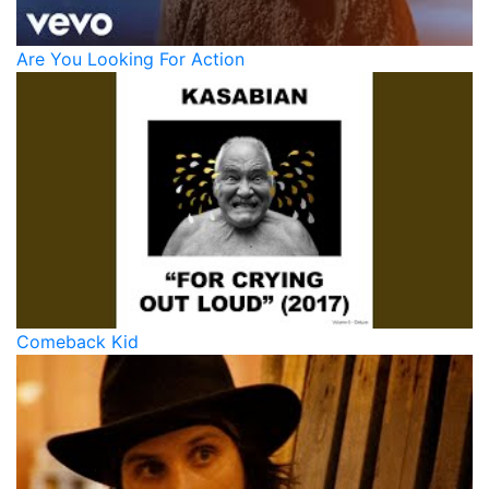
Are You Looking For Action
Comeback Kid