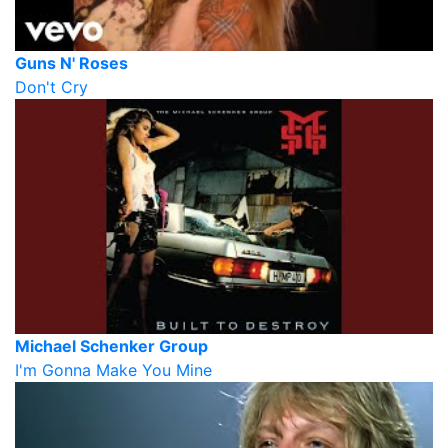
Guns N' Roses
Don't Cry
Michael Schenker Group
I'm Gonna Make You Mine