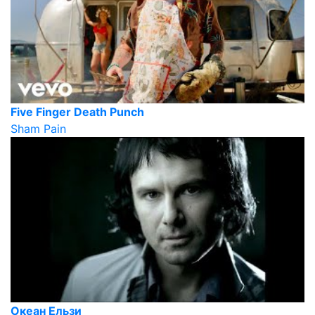
Five Finger Death Punch
Sham Pain
Океан Ельзи