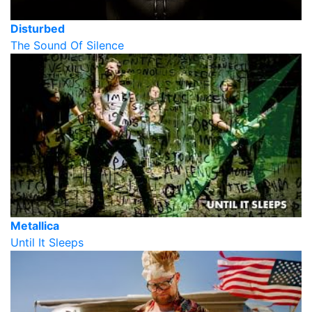
Disturbed
The Sound Of Silence
Metallica
Until It Sleeps