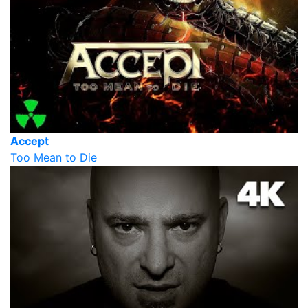
Accept
Too Mean to Die