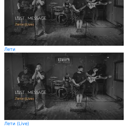
Лети
Лети (Live)