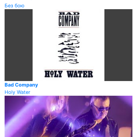
Без бою
Bad Company
Holy Water