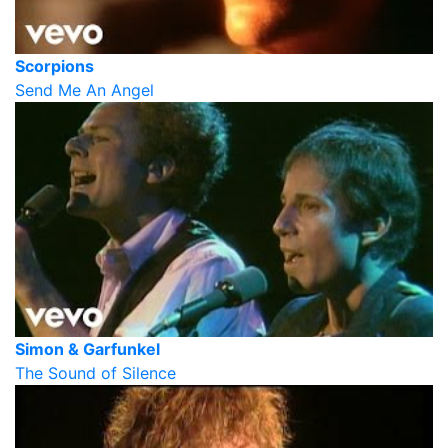
Scorpions
Send Me An Angel
Simon & Garfunkel
The Sound of Silence