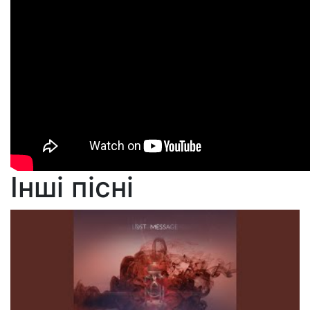
Інші пісні