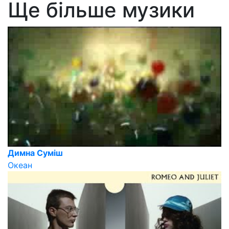
Ще більше музики
Димна Суміш
Океан