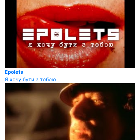
Epolets
Я хочу бути з тобою