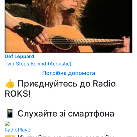
Def Leppard
Two Steps Behind (Acoustic)
Потрібна допомога
👍 Приєднуйтесь до Radio
ROKS!
📱 Слухайте зі смартфона
RadioPlayer