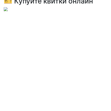
🎫 Купуйте квитки онлайн