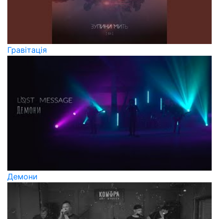
Гравітація
Демони