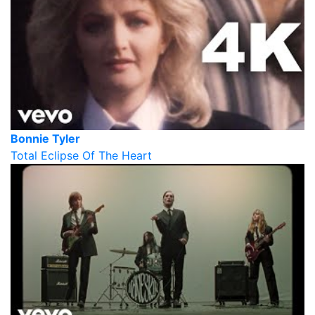
Bonnie Tyler
Total Eclipse Of The Heart