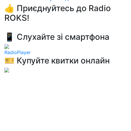
👍 Приєднуйтесь до Radio
ROKS!
📱 Слухайте зі смартфона
RadioPlayer
🎫 Купуйте квитки онлайн