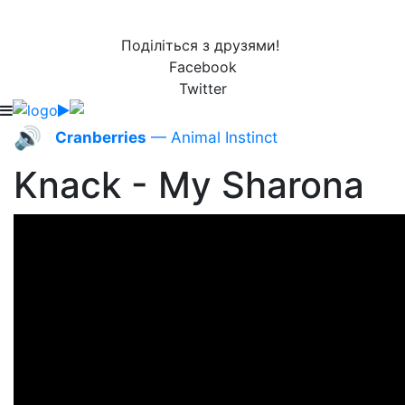
Поділіться з друзями!
Facebook
Twitter
🔊
Cranberries
— Animal Instinct
Knack - My Sharona