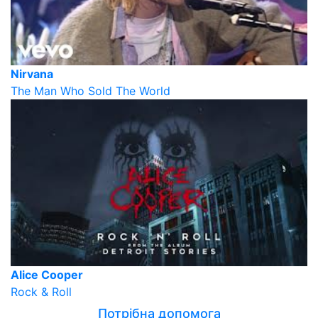
Nirvana
The Man Who Sold The World
Alice Cooper
Rock & Roll
Потрібна допомога