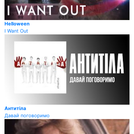
Helloween
I Want Out
Антитіла
Давай поговоримо