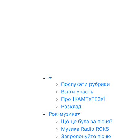
Послухати рубрики
Взяти участь
Про [КАМТУГЕЗУ]
Розклад
Рок-музика
Що це була за пісня?
Музика Radio ROKS
Запропонуйте пісню