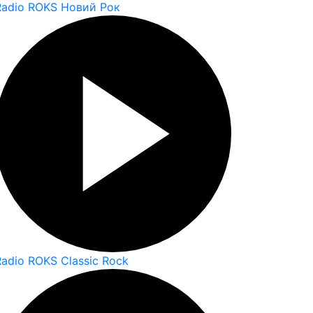
Radio ROKS Новий Рок
Radio ROKS Classic Rock