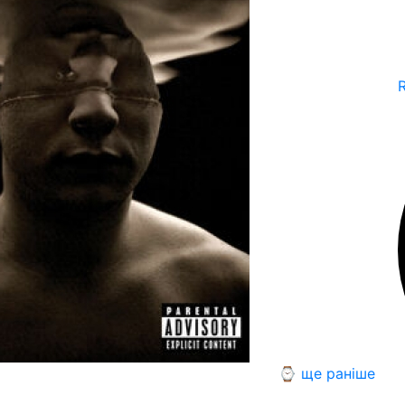
⌚ ще раніше