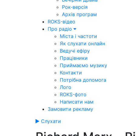
Рок-версія
Архів програм
ROKS-відео
Про радіо
Міста і частоти
Як слухати онлайн
Ведучі ефіру
Працівники
Приймаємо музику
Контакти
Потрібна допомога
Лого
ROKS-фото
Написати нам
Замовити рекламу
Слухати