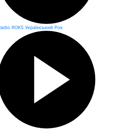
Radio ROKS Український Рок