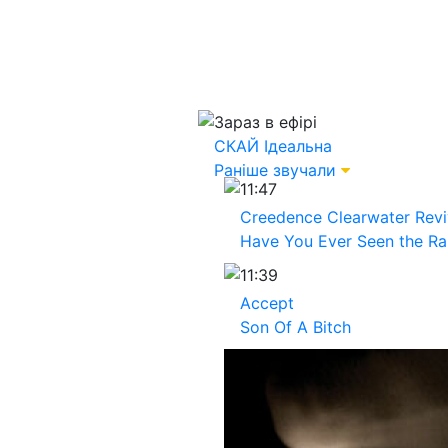
Зараз в ефірі
СКАЙ
Ідеальна
Раніше звучали
11:47
Creedence Clearwater Revi
Have You Ever Seen the Ra
11:39
Accept
Son Of A Bitch