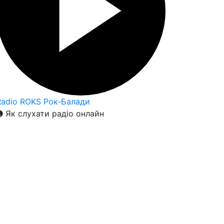
Radio ROKS Рок-Балади
Як слухати радіо онлайн