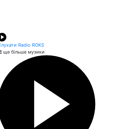
Слухати Radio ROKS
ще більше музики